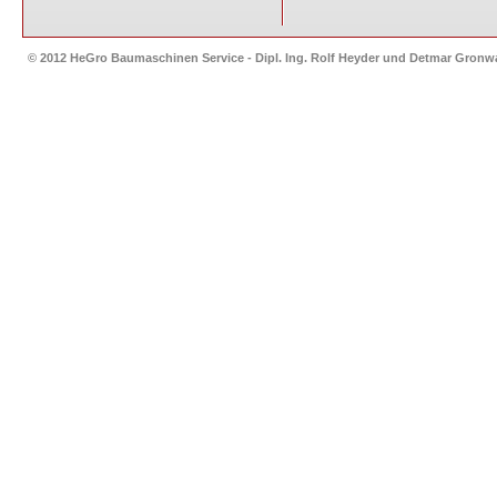
© 2012 HeGro Baumaschinen Service - Dipl. Ing. Rolf Heyder und Detmar Gron