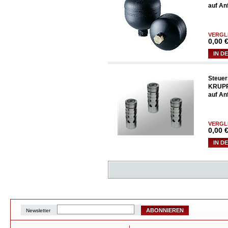
auf An
VERGL
0,00
€
IN D
Steuer
KRUPP
auf An
VERGL
0,00
€
IN D
ABONNIEREN
Newsletter