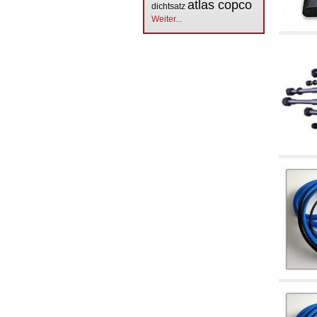
atlas copco
dichtsatz
Weiter...