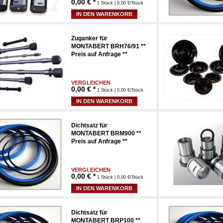
0,00
€ *
1 Stück | 0,00 €/Stück
IN DEN WARENKORB
Zuganker für
MONTABERT BRH76/91 **
Preis auf Anfrage **
VERGLEICHEN
0,00
€ *
1 Stück | 0,00 €/Stück
IN DEN WARENKORB
Dichtsatz für
MONTABERT BRM900 **
Preis auf Anfrage **
VERGLEICHEN
0,00
€ *
1 Stück | 0,00 €/Stück
IN DEN WARENKORB
Dichtsatz für
MONTABERT BRP100 **