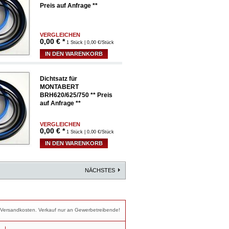
Preis auf Anfrage **
VERGLEICHEN
0,00
€ *
1 Stück | 0,00 €/Stück
IN DEN WARENKORB
Dichtsatz für
MONTABERT
BRH620/625/750 ** Preis
auf Anfrage **
VERGLEICHEN
0,00
€ *
1 Stück | 0,00 €/Stück
IN DEN WARENKORB
NÄCHSTES
nd Versandkosten. Verkauf nur an Gewerbetreibende!