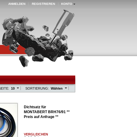
ANMELDEN
REGISTRIEREN
KONTO
EITE:
10
SORTIERUNG:
Wählen
Dichtsatz für
MONTABERT BRH76/91 **
Preis auf Anfrage **
VERGLEICHEN