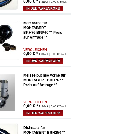
0,00
€ *
1 Stück | 0,00 €/Stück
IN DEN WARENKORB
Membrane für
MONTABERT
BRH76/BRP60 ** Preis
auf Anfrage **
VERGLEICHEN
0,00
€ *
1 Stück | 0,00 €/Stück
IN DEN WARENKORB
Meisselbuchse vorne für
MONTABERT BRH76 **
Preis auf Anfrage **
VERGLEICHEN
0,00
€ *
1 Stück | 0,00 €/Stück
IN DEN WARENKORB
Dichtsatz für
MONTABERT BRH250 **