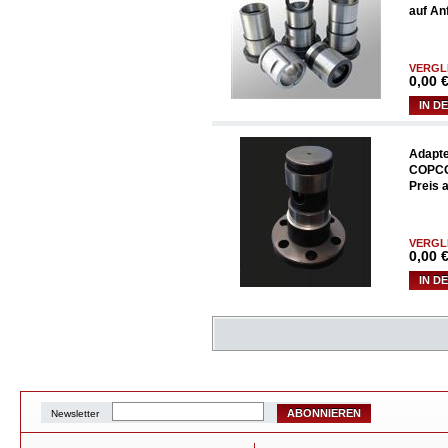
auf An
VERGL
0,00
€
IN D
Adapte
COPCO 
Preis 
VERGL
0,00
€
IN D
ABONNIEREN
Newsletter