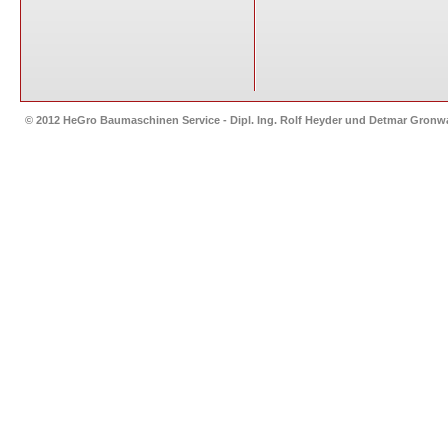
© 2012 HeGro Baumaschinen Service - Dipl. Ing. Rolf Heyder und Detmar Gron