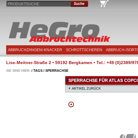
PRODUKTSUCHE
ABBRUCHZANGEN/-KNACKER
SCHROTTSCHEREN
ABBRUCH-/SORT
Lise-Meitner-Straße 2 • 59192 Bergkamen • Tel.: +49 (0)2389/97
SIE SIND HIER:
/
TAGS
/
SPERRACHSE
SPERRACHSE FÜR ATLAS COPCO 
ARTIKEL ZURÜCK