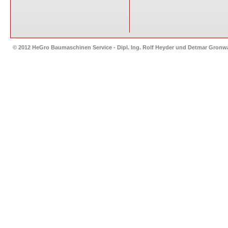
© 2012 HeGro Baumaschinen Service - Dipl. Ing. Rolf Heyder und Detmar Gron