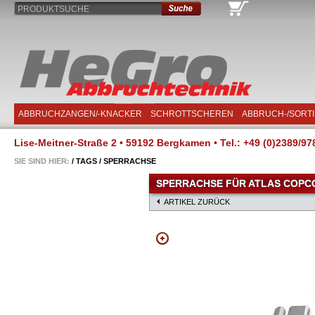
PRODUKTSUCHE
ABBRUCHZANGEN/-KNACKER
SCHROTTSCHEREN
ABBRUCH-/SORT
Lise-Meitner-Straße 2 • 59192 Bergkamen • Tel.: +49 (0)2389/97
SIE SIND HIER:
/
TAGS
/
SPERRACHSE
SPERRACHSE FÜR ATLAS COPCO 
ARTIKEL ZURÜCK