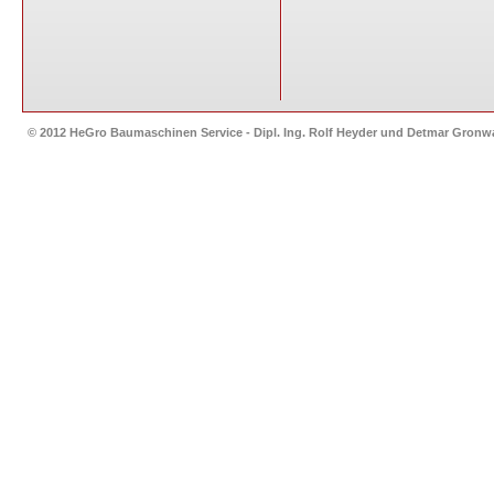
© 2012 HeGro Baumaschinen Service - Dipl. Ing. Rolf Heyder und Detmar Gron