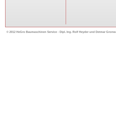
© 2012 HeGro Baumaschinen Service - Dipl. Ing. Rolf Heyder und Detmar Gron