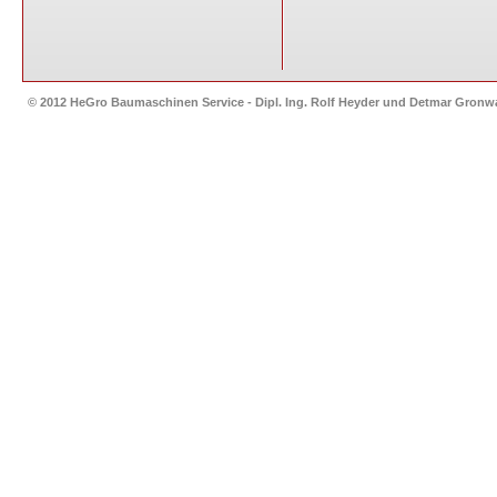
© 2012 HeGro Baumaschinen Service - Dipl. Ing. Rolf Heyder und Detmar Gron