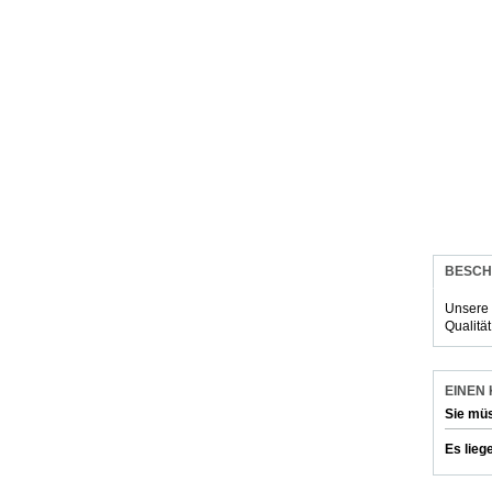
BESCH
Unsere 
Qualitä
EINEN
Sie mü
Es lieg