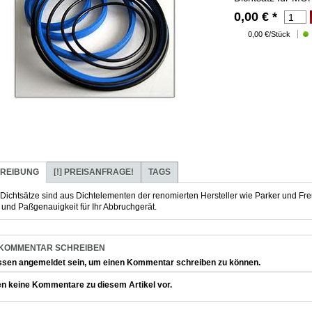
0,00
€
*
0,00 €/Stück
REIBUNG
[!]
PREISANFRAGE!
TAGS
Dichtsätze sind aus Dichtelementen der renomierten Hersteller wie Parker und F
t und Paßgenauigkeit für Ihr Abbruchgerät.
 KOMMENTAR SCHREIBEN
ssen
angemeldet
sein, um einen Kommentar schreiben zu können.
en keine Kommentare zu diesem Artikel vor.