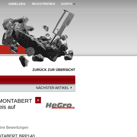
ANMELDEN
REGISTRIEREN
KONTO
ZURÜCK ZUR ÜBERSICHT
NÄCHSTER ARTIKEL
ür MONTABERT
is auf
1
ine Bewertungen
MONTABERT BRP140