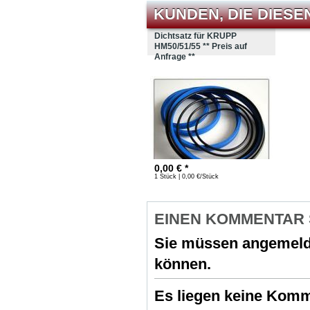
KUNDEN, DIE DIESE
Dichtsatz für KRUPP
HM50/51/55 ** Preis auf
Anfrage **
0,00
€ *
1 Stück | 0,00 €/Stück
EINEN KOMMENTAR
Sie müssen
angemeld
können.
Es liegen keine Komme