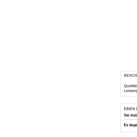
BESCH
Qualitä
Leistun
EINEN
Sie mü
Es lieg