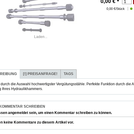
0,00
€
*
0,00 €/Stück
Laden...
REIBUNG
[!]
PREISANFRAGE!
TAGS
t durch die Auswahl hochwertigster Vergütungsstähle. Perfekte Funktion durch die A
g Ihres Hydraulikhammers.
 KOMMENTAR SCHREIBEN
ssen
angemeldet
sein, um einen Kommentar schreiben zu können.
en keine Kommentare zu diesem Artikel vor.