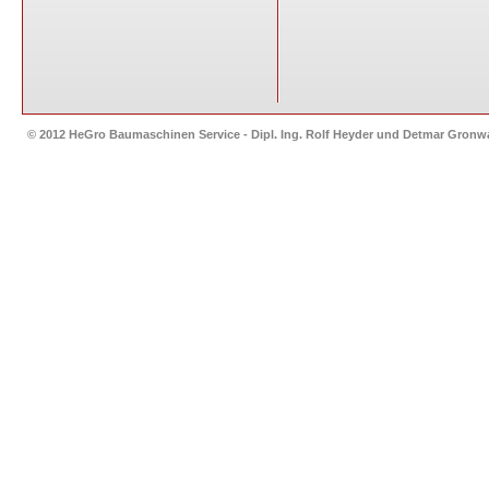
© 2012 HeGro Baumaschinen Service - Dipl. Ing. Rolf Heyder und Detmar Gron