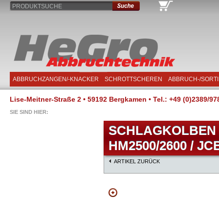
PRODUKTSUCHE
ABBRUCHZANGEN/-KNACKER
SCHROTTSCHEREN
ABBRUCH-/SORT
Lise-Meitner-Straße 2 • 59192 Bergkamen • Tel.: +49 (0)2389/97
SIE SIND HIER:
SCHLAGKOLBEN 
HM2500/2600 / JCB
ARTIKEL ZURÜCK