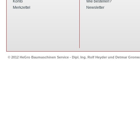
Konto
Wie bestellen?
Merkzettel
Newsletter
© 2012 HeGro Baumaschinen Service - Dipl. Ing. Rolf Heyder und Detmar Gron