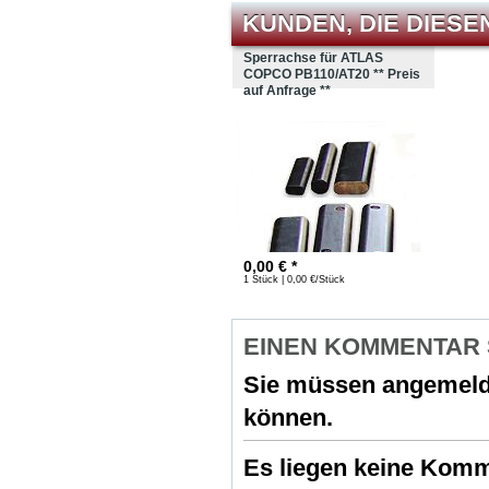
KUNDEN, DIE DIESE
Sperrachse für ATLAS
COPCO PB110/AT20 ** Preis
auf Anfrage **
0,00
€ *
1 Stück | 0,00 €/Stück
EINEN KOMMENTAR
Sie müssen
angemeld
können.
Es liegen keine Komme