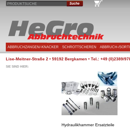
PRODUKTSUCHE
ABBRUCHZANGEN/-KNACKER
SCHROTTSCHEREN
ABBRUCH-/SORT
Lise-Meitner-Straße 2 • 59192 Bergkamen • Tel.: +49 (0)2389/97
SIE SIND HIER:
Hydraulikhammer Ersatzteile