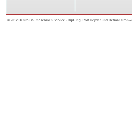
© 2012 HeGro Baumaschinen Service - Dipl. Ing. Rolf Heyder und Detmar Gron