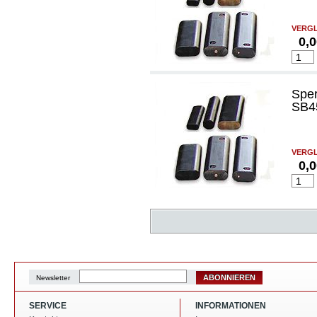
VERGL
0,
Spe
SB45
VERGL
0,
ABONNIEREN
Newsletter
SERVICE
INFORMATIONEN