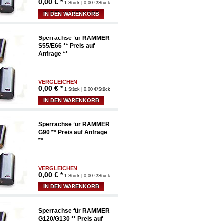
0,00
€ *
1 Stück | 0,00 €/Stück
IN DEN WARENKORB
Sperrachse für RAMMER
S55/E66 ** Preis auf
Anfrage **
VERGLEICHEN
0,00
€ *
1 Stück | 0,00 €/Stück
IN DEN WARENKORB
Sperrachse für RAMMER
G90 ** Preis auf Anfrage
**
VERGLEICHEN
0,00
€ *
1 Stück | 0,00 €/Stück
IN DEN WARENKORB
Sperrachse für RAMMER
G120/G130 ** Preis auf