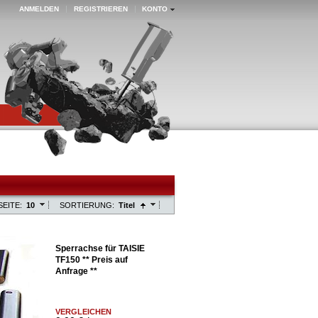
ANMELDEN
REGISTRIEREN
KONTO
SEITE:
10
SORTIERUNG:
Titel
Sperrachse für TAISIE
TF150 ** Preis auf
Anfrage **
VERGLEICHEN