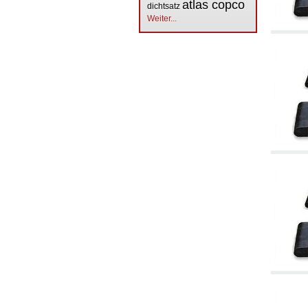
atlas copco
dichtsatz
Weiter...