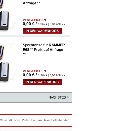
Anfrage **
VERGLEICHEN
0,00
€ *
1 Stück | 0,00 €/Stück
IN DEN WARENKORB
Sperrachse für RAMMER
E68 ** Preis auf Anfrage
**
VERGLEICHEN
0,00
€ *
1 Stück | 0,00 €/Stück
IN DEN WARENKORB
NÄCHSTES
nd Versandkosten. Verkauf nur an Gewerbetreibende!