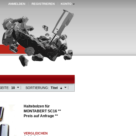
ANMELDEN
REGISTRIEREN
KONTO
SEITE:
10
SORTIERUNG:
Titel
Haltebolzen für
MONTABERT SC16 **
Preis auf Anfrage **
VERGLEICHEN