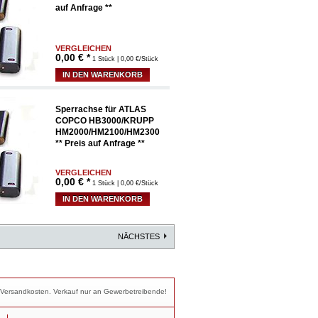
auf Anfrage **
VERGLEICHEN
0,00
€ *
1 Stück | 0,00 €/Stück
IN DEN WARENKORB
Sperrachse für ATLAS
COPCO HB3000/KRUPP
HM2000/HM2100/HM2300
** Preis auf Anfrage **
VERGLEICHEN
0,00
€ *
1 Stück | 0,00 €/Stück
IN DEN WARENKORB
NÄCHSTES
nd Versandkosten. Verkauf nur an Gewerbetreibende!