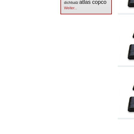
atlas copco
dichtsatz
Weiter...