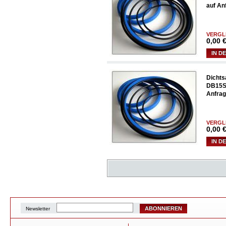
auf An
VERGL
0,00
€
IN D
Dichts
DB15S 
Anfrag
VERGL
0,00
€
IN D
ABONNIEREN
Newsletter